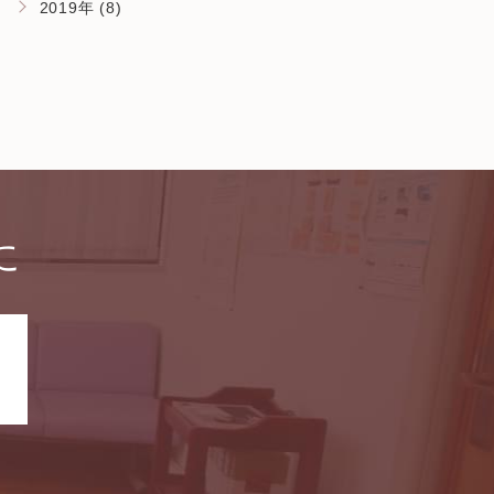
2019年 (8)
に
。