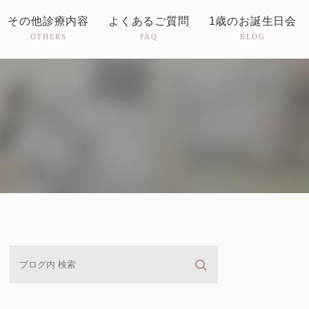
その他診療内容
よくあるご質問
1歳のお誕生日会
OTHERS
FAQ
BLOG
婦人科
予防接種・乳児健診