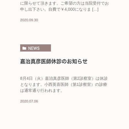
に限らせて頂きます。ご希望の方は当院受付でお
申し出下さい。自費で￥4,000になりま […]
2020.09.30
NEWS
嘉治真彦医師休診のお知らせ
8月4日（火）嘉治真彦医師（第2診察室）は休診
となります。小西英喜医師（第1診察室）の診療
は通常通り行われます。
2020.07.06