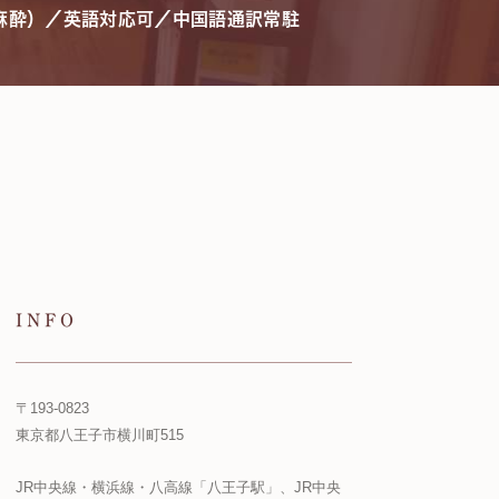
麻酔）／英語対応可／中国語通訳常駐
INFO
〒193-0823
東京都八王子市横川町515
JR中央線・横浜線・八高線「八王子駅」、JR中央