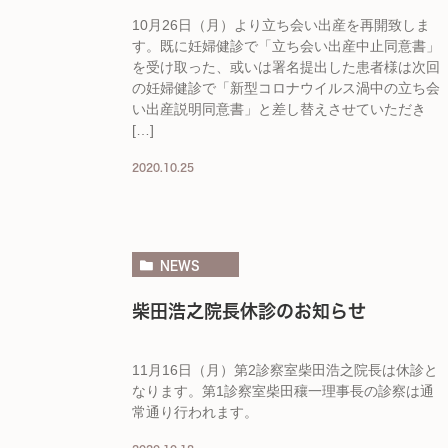
10月26日（月）より立ち会い出産を再開致しま
す。既に妊婦健診で「立ち会い出産中止同意書」
を受け取った、或いは署名提出した患者様は次回
の妊婦健診で「新型コロナウイルス渦中の立ち会
い出産説明同意書」と差し替えさせていただき
[…]
2020.10.25
NEWS
柴田浩之院長休診のお知らせ
11月16日（月）第2診察室柴田浩之院長は休診と
なります。第1診察室柴田穰一理事長の診察は通
常通り行われます。