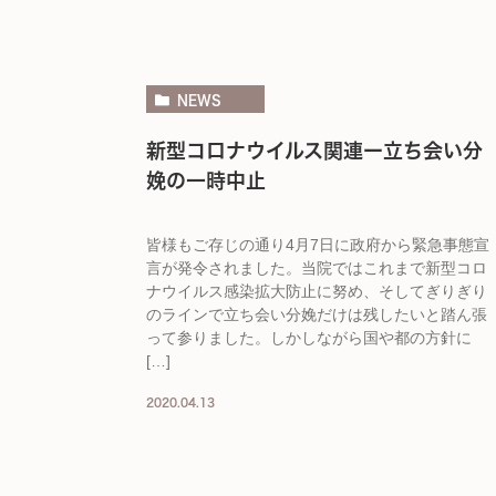
NEWS
新型コロナウイルス関連ー立ち会い分
娩の一時中止
皆様もご存じの通り4月7日に政府から緊急事態宣
言が発令されました。当院ではこれまで新型コロ
ナウイルス感染拡大防止に努め、そしてぎりぎり
のラインで立ち会い分娩だけは残したいと踏ん張
って参りました。しかしながら国や都の方針に
[…]
2020.04.13