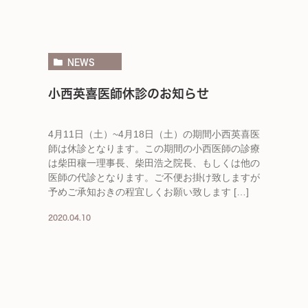
NEWS
小西英喜医師休診のお知らせ
4月11日（土）~4月18日（土）の期間小西英喜医
師は休診となります。この期間の小西医師の診療
は柴田穰一理事長、柴田浩之院長、もしくは他の
医師の代診となります。ご不便お掛け致しますが
予めご承知おきの程宜しくお願い致します […]
2020.04.10