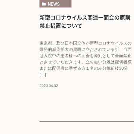
NEWS
新型コロナウイルス関連ー面会の原則
禁止措置について
東京都、及び日本国全体が新型コロナウイルスの
爆発的感染拡大の局面に立たされている折、当面
は入院中の患者様への面会を原則として全面禁止
とさせていただきます。立ち会い分娩は配偶者様
または配偶者に準ずる方１名のみ分娩前後30分
[…]
2020.04.02