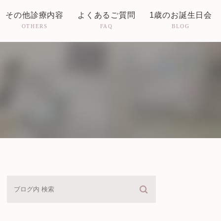
その他診療内容
よくあるご質問
1歳のお誕生日会
OTHERS
FAQ
BLOG
婦人科
予防接種・乳児健診