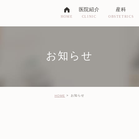
医院紹介
産科
CLINIC
OBSTETRICS
HOME
ドクター紹介
お産について
医院紹介
妊婦健診
お知らせ
受付時間・アクセス
入院に関して
各種制度について
お知らせ
HOME