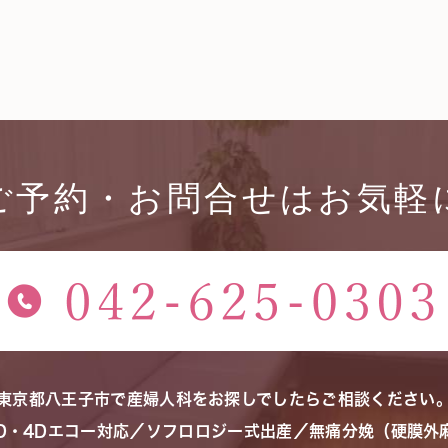
ご予約・お問合せはお気軽
東京都八王子市で産婦人科をお探しでしたらご相談ください
3D・4Dエコー対応／ソフロロジー式出産／無痛分娩（硬膜外