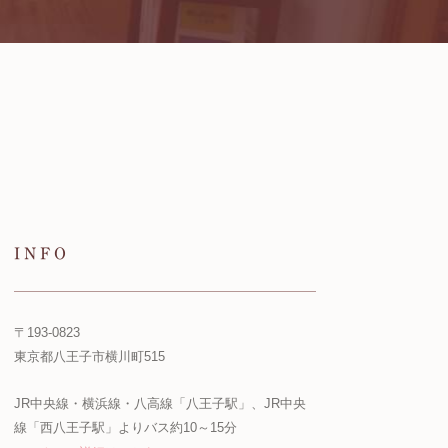
INFO
〒193-0823
東京都八王子市横川町515
JR中央線・横浜線・八高線「八王子駅」、JR中央
線「西八王子駅」よりバス約10～15分