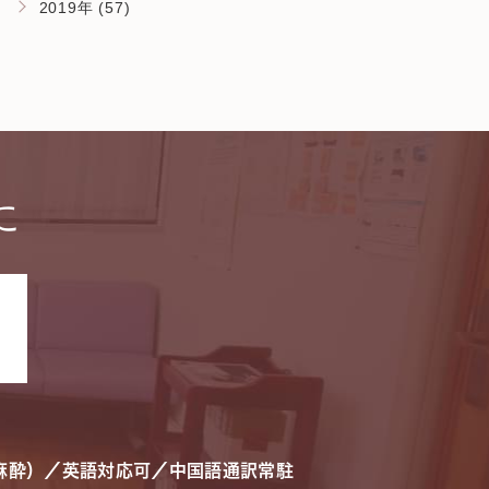
2019年 (57)
に
。
麻酔）／英語対応可／中国語通訳常駐