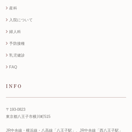
産科
入院について
婦人科
予防接種
乳児健診
FAQ
INFO
〒193-0823
東京都八王子市横川町515
JR中央線・横浜線・八高線「八王子駅」、JR中央線「西八王子駅」