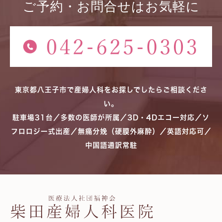
ご予約・お問合せはお気軽に
東京都八王子市で産婦人科をお探しでしたらご相談くださ
い。
駐車場31台／多数の医師が所属／3D・4Dエコー対応／ソ
フロロジー式出産／無痛分娩（硬膜外麻酔）／英語対応可／
中国語通訳常駐