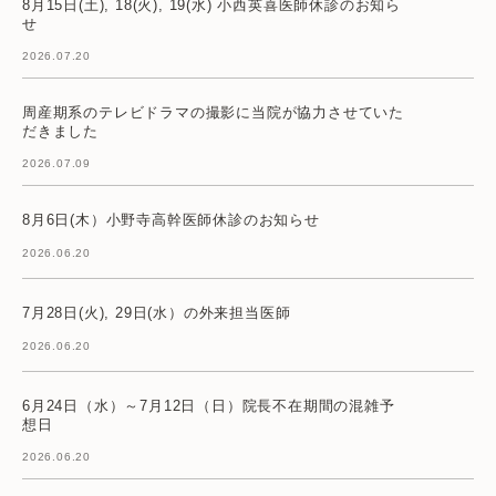
8月15日(土), 18(火), 19(水) 小西英喜医師休診のお知ら
せ
2026.07.20
周産期系のテレビドラマの撮影に当院が協力させていた
だきました
2026.07.09
8月6日(木）小野寺高幹医師休診のお知らせ
2026.06.20
7月28日(火), 29日(水）の外来担当医師
2026.06.20
6月24日（水）～7月12日（日）院長不在期間の混雑予
想日
2026.06.20