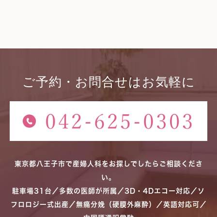
ご予約・お問合せはお気軽に
東京都八王子市で産婦人科をお探しでしたらご相談くださ
い。
駐車場31台／多数の医師が所属／3D・4Dエコー対応／ソ
フロロジー式出産／無痛分娩（硬膜外麻酔）／英語対応可／