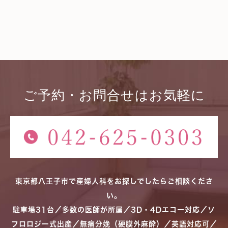
ご予約・お問合せはお気軽に
東京都八王子市で産婦人科をお探しでしたらご相談くださ
い。
駐車場31台／多数の医師が所属／3D・4Dエコー対応／ソ
フロロジー式出産／無痛分娩（硬膜外麻酔）／英語対応可／