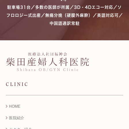
駐車場31台／多数の医師が所属／3D・4Dエコー対応／ソ
フロロジー式出産／無痛分娩（硬膜外麻酔）／英語対応可／
中国語通訳常駐
CLINIC
HOME
医院紹介