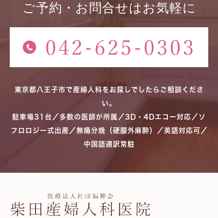
ご予約・お問合せはお気軽に
東京都八王子市で産婦人科をお探しでしたらご相談くださ
い。
駐車場31台／多数の医師が所属／3D・4Dエコー対応／ソ
フロロジー式出産／無痛分娩（硬膜外麻酔）／英語対応可／
中国語通訳常駐