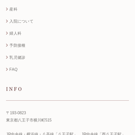
産科
入院について
婦人科
予防接種
乳児健診
FAQ
INFO
〒193-0823
東京都八王子市横川町515
JR中央線・横浜線・八高線「八王子駅」、JR中央線「西八王子駅」