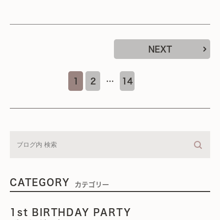
NEXT
1
2
…
14
CATEGORY
カテゴリー
1st BIRTHDAY PARTY