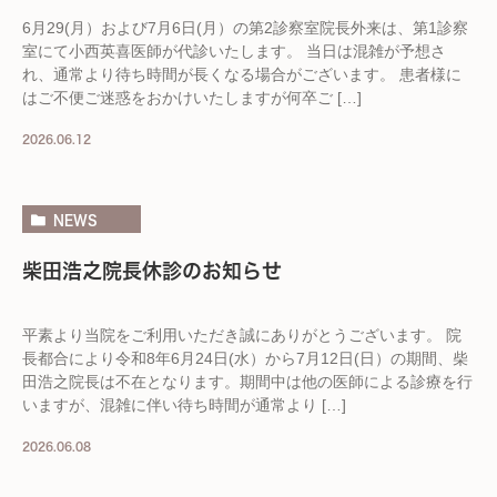
6月29(月）および7月6日(月）の第2診察室院長外来は、第1診察
室にて小西英喜医師が代診いたします。 当日は混雑が予想さ
れ、通常より待ち時間が長くなる場合がございます。 患者様に
はご不便ご迷惑をおかけいたしますが何卒ご […]
2026.06.12
NEWS
柴田浩之院長休診のお知らせ
平素より当院をご利用いただき誠にありがとうございます。 院
長都合により令和8年6月24日(水）から7月12日(日）の期間、柴
田浩之院長は不在となります。期間中は他の医師による診療を行
いますが、混雑に伴い待ち時間が通常より […]
2026.06.08