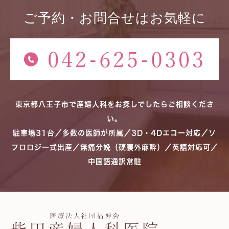
ご予約・お問合せはお気軽に
東京都八王子市で産婦人科をお探しでしたらご相談くださ
い。
駐車場31台／多数の医師が所属／3D・4Dエコー対応／ソ
フロロジー式出産／無痛分娩（硬膜外麻酔）／英語対応可／
中国語通訳常駐