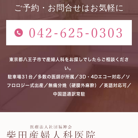
ご予約・お問合せはお気軽に
東京都八王子市で産婦人科をお探しでしたらご相談くださ
い。
駐車場31台／多数の医師が所属／3D・4Dエコー対応／ソ
フロロジー式出産／無痛分娩（硬膜外麻酔）／英語対応可／
中国語通訳常駐