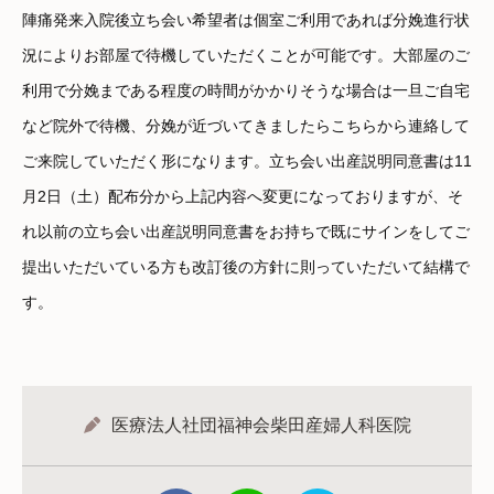
陣痛発来入院後立ち会い希望者は個室ご利用であれば分娩進行状
況によりお部屋で待機していただくことが可能です。大部屋のご
利用で分娩まである程度の時間がかかりそうな場合は一旦ご自宅
など院外で待機、分娩が近づいてきましたらこちらから連絡して
ご来院していただく形になります。立ち会い出産説明同意書は11
月2日（土）配布分から上記内容へ変更になっておりますが、そ
れ以前の立ち会い出産説明同意書をお持ちで既にサインをしてご
提出いただいている方も改訂後の方針に則っていただいて結構で
す。
医療法人社団福神会柴田産婦人科医院