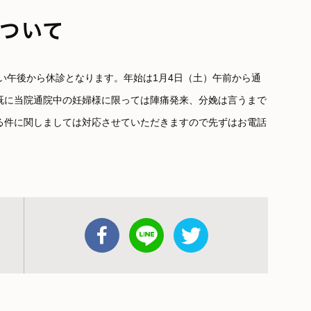
ついて
ない午後から休診となります。年始は1月4日（土）午前から通
既に当院通院中の妊婦様に限っては陣痛発来、分娩は言うまで
る件に関しましては対応させていただきますので先ずはお電話