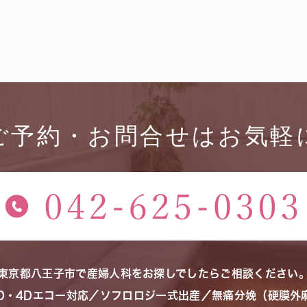
ご予約・お問合せはお気軽
東京都八王子市で産婦人科をお探しでしたらご相談ください
3D・4Dエコー対応／ソフロロジー式出産／無痛分娩（硬膜外