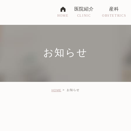
医院紹介
産科
CLINIC
OBSTETRICS
HOME
ドクター紹介
お産について
医院紹介
妊婦健診
お知らせ
受付時間・アクセス
入院に関して
各種制度について
お知らせ
HOME