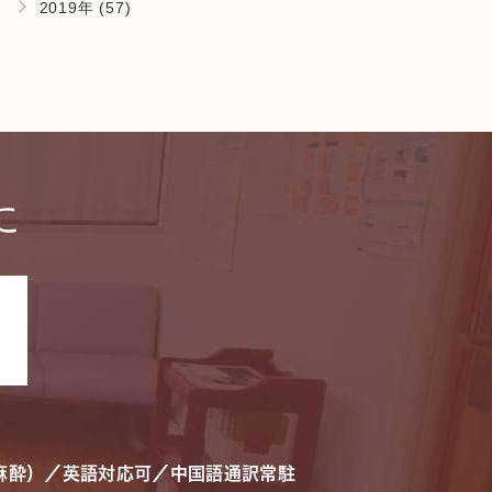
2019年 (57)
に
。
麻酔）／英語対応可／中国語通訳常駐