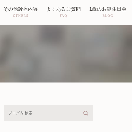
その他診療内容
よくあるご質問
1歳のお誕生日会
OTHERS
FAQ
BLOG
婦人科
予防接種・乳児健診