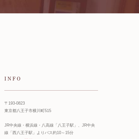
INFO
〒193-0823
東京都八王子市横川町515
JR中央線・横浜線・八高線「八王子駅」、JR中央
線「西八王子駅」よりバス約10～15分