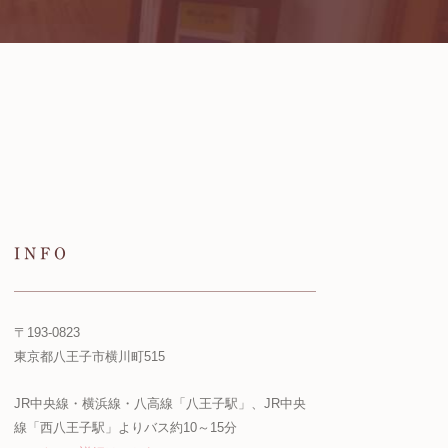
INFO
〒193-0823
東京都八王子市横川町515
JR中央線・横浜線・八高線「八王子駅」、JR中央
線「西八王子駅」よりバス約10～15分