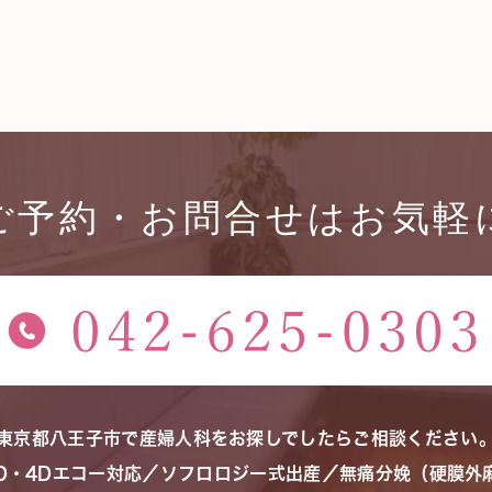
ご予約・お問合せはお気軽
東京都八王子市で産婦人科をお探しでしたらご相談ください
3D・4Dエコー対応／ソフロロジー式出産／無痛分娩（硬膜外