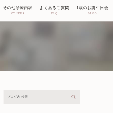
その他診療内容
よくあるご質問
1歳のお誕生日会
OTHERS
FAQ
BLOG
婦人科
予防接種・乳児健診