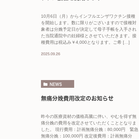
10月6日（月）からインフルエンザワクチン接種
を開始します。数に限りがございますので接種対
象者は分娩予定日が決定して母子手帳を入手され
た当院通院中の妊婦様とさせていただきます。接
種費用は税込み￥4,000となります。ご希 […]
2025.09.26
NEWS
無痛分娩費用改定のお知らせ
昨今の医療資材の価格高騰に伴い、やむを得ず無
痛分娩の費用を改定させていただくこととなりま
した。 現行費用：計画無痛分娩：80,000円 緊急
無痛分娩：100,000円 改定後費用：計画無痛分