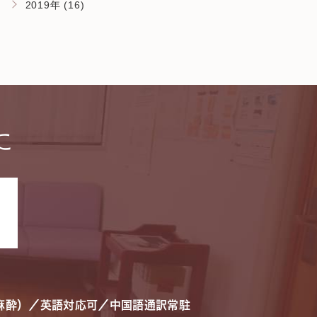
2019年 (16)
に
。
麻酔）／英語対応可／中国語通訳常駐