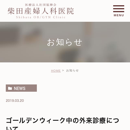
お知らせ
お知らせ
HOME
NEWS
2019.03.20
ゴールデンウィーク中の外来診療につ
いて