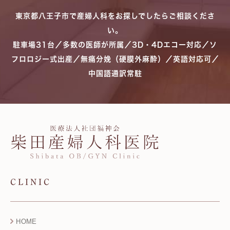
東京都八王子市で産婦人科をお探しでしたらご相談くださ
い。
駐車場31台／多数の医師が所属／3D・4Dエコー対応／ソ
フロロジー式出産／無痛分娩（硬膜外麻酔）／英語対応可／
中国語通訳常駐
CLINIC
HOME