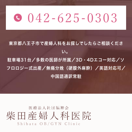
東京都八王子市で産婦人科をお探しでしたらご相談くださ
い。
駐車場31台／多数の医師が所属／3D・4Dエコー対応／ソ
フロロジー式出産／無痛分娩（硬膜外麻酔）／英語対応可／
中国語通訳常駐