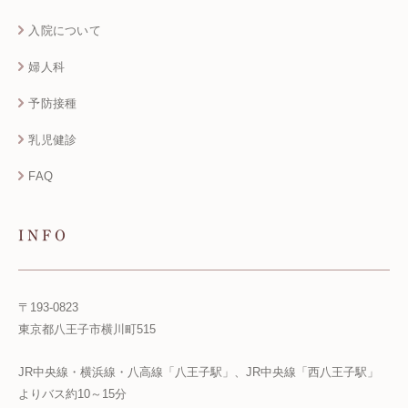
入院について
婦人科
予防接種
乳児健診
FAQ
INFO
〒193-0823
東京都八王子市横川町515
JR中央線・横浜線・八高線「八王子駅」、JR中央線「西八王子駅」
よりバス約10～15分