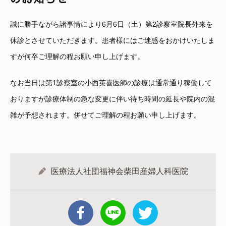
誠に勝手ながら諸事情により6月6日（土）第2診察室院長外来を
休診とさせていただきます。患者様にはご迷惑をおかけいたしま
すが何卒ご理解の程お願い申し上げます。
なお当日は第1診察室の小西英喜医師の診療は通常通り稼働して
おりますが診療体制の急な変更に伴い待ち時間の延長や院内の混
雑が予想されます。併せてご理解の程お願い申し上げます。
医療法人社団福神会柴田産婦人科医院