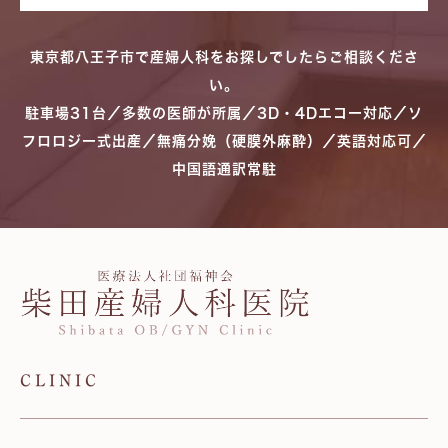
東京都八王子市で産婦人科をお探しでしたらご相談くださ
い。
駐車場31台／多数の医師が所属／3D・4Dエコー対応／ソ
フロロジー式出産／無痛分娩（硬膜外麻酔）／英語対応可／
中国語通訳常駐
CLINIC