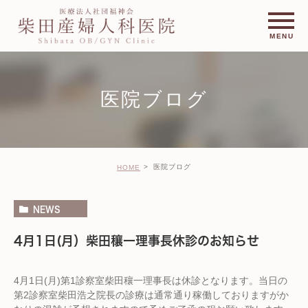
医院ブログ
医院ブログ
HOME
NEWS
4月1日(月）柴田穰一理事長休診のお知らせ
4月1日(月)第1診察室柴田穰一理事長は休診となります。当日の
第2診察室柴田浩之院長の診療は通常通り稼働しておりますがか