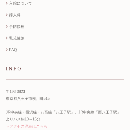
入院について
婦人科
予防接種
乳児健診
FAQ
INFO
〒193-0823
東京都八王子市横川町515
JR中央線・横浜線・八高線「八王子駅」、JR中央線「西八王子駅」
よりバス約10～15分
＞アクセス詳細はこちら