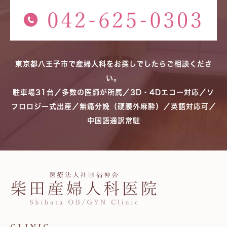
東京都八王子市で産婦人科をお探しでしたらご相談くださ
い。
駐車場31台／多数の医師が所属／3D・4Dエコー対応／ソ
フロロジー式出産／無痛分娩（硬膜外麻酔）／英語対応可／
中国語通訳常駐