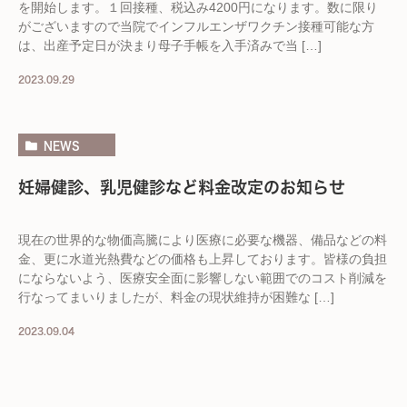
を開始します。１回接種、税込み4200円になります。数に限り
がございますので当院でインフルエンザワクチン接種可能な方
は、出産予定日が決まり母子手帳を入手済みで当 […]
2023.09.29
NEWS
妊婦健診、乳児健診など料金改定のお知らせ
現在の世界的な物価高騰により医療に必要な機器、備品などの料
金、更に水道光熱費などの価格も上昇しております。皆様の負担
にならないよう、医療安全面に影響しない範囲でのコスト削減を
行なってまいりましたが、料金の現状維持が困難な […]
2023.09.04